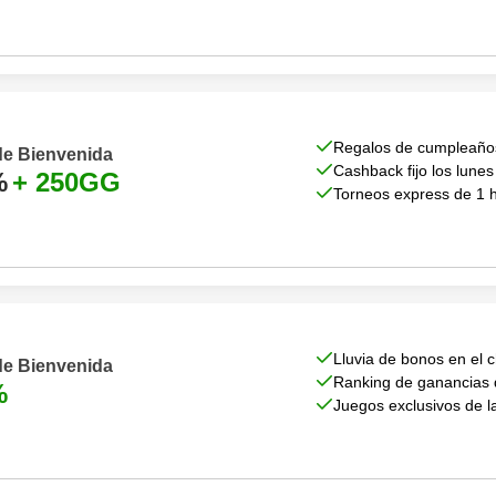
Regalos de cumpleaño
e Bienvenida
Cashback fijo los lunes
%
+ 250GG
Torneos express de 1 
Lluvia de bonos en el 
e Bienvenida
Ranking de ganancias 
%
Juegos exclusivos de 