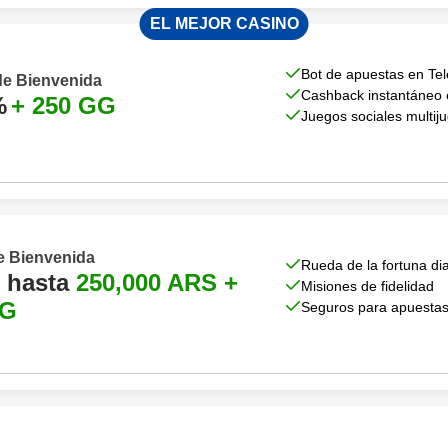
EL MEJOR CASINO
Bot de apuestas en Te
e Bienvenida
Cashback instantáneo 
%
+ 250 GG
Juegos sociales multij
e Bienvenida
Rueda de la fortuna dia
 hasta
250,000 ARS +
Misiones de fidelidad
GG
Seguros para apuesta