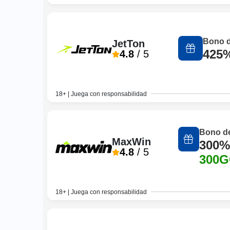
Bono d
JetTon
425
4.8
/
5
18+ | Juega con responsabilidad
Bono d
MaxWin
300%
4.8
/
5
300
18+ | Juega con responsabilidad