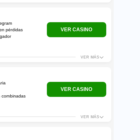
legram
VER CASINO
en pérdidas
ugador
VER MÁS
ria
VER CASINO
s combinadas
VER MÁS