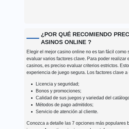
¿POR QUÉ RECOMIENDO PREC
ASINOS ONLINE ?
Elegir el mejor casino online no es tan fácil como
evaluar varios factores clave. Para poder realizar 
casinos, es preciso evaluar criterios estrictos. Es
experiencia de juego segura. Los factores clave a
Licencia y seguridad;
Bonos y promociones;
Calidad de sus juegos y variedad del catálog
Métodos de pago admitidos;
Servicio de atención al cliente.
Conozca a detalle las 7 opciones más populares ba